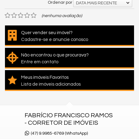
Ordenar por
DATA MAIS RECENTE
(nenhuma avaliação)
Quer vender seu imóvel?
Cadastre-se e anuncie conosco
Não encontrou o que procurava?
Entre em contato
Meus imóveis Favoritos
Lista de imóveis adicionados
FABRÍCIO FRANCISCO RAMOS
- CORRETOR DE IMÓVEIS
(47) 9.9985-6769 (WhatsApp)