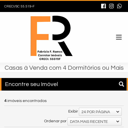
CRECI/SC 55.519-F
Casas à Venda com 4 Dormitórios ou Mais
Encontre seu Imóvel
4
imóveis encontrados
Exibir
24 POR PÁGINA
Ordenar por
DATA MAIS RECENTE