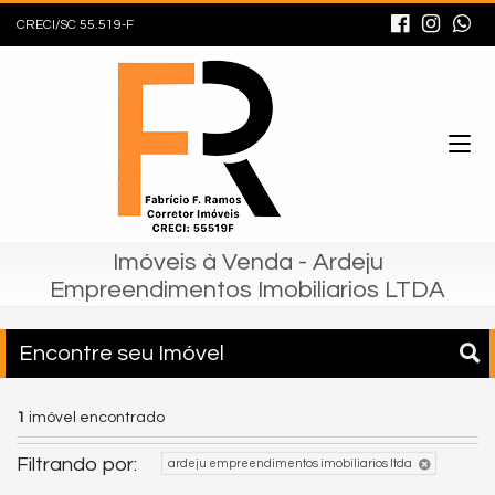
CRECI/SC 55.519-F
Imóveis à Venda - Ardeju
Empreendimentos Imobiliarios LTDA
Encontre seu Imóvel
1
imóvel encontrado
Filtrando por:
ardeju empreendimentos imobiliarios ltda