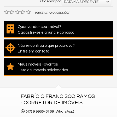
Ordenar por
DATA MAIS RECENTE
(nenhuma avaliação)
Quer vender seu imóvel?
Cadastre-se e anuncie conosco
Não encontrou o que procurava?
Entre em contato
Meus imóveis Favoritos
Lista de imóveis adicionados
FABRÍCIO FRANCISCO RAMOS
- CORRETOR DE IMÓVEIS
(47) 9.9985-6769 (WhatsApp)