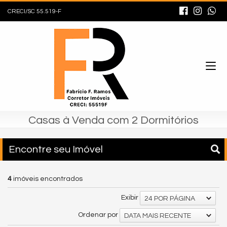
CRECI/SC 55.519-F
Casas à Venda com 2 Dormitórios
Encontre seu Imóvel
4
imóveis encontrados
Exibir
24 POR PÁGINA
Ordenar por
DATA MAIS RECENTE