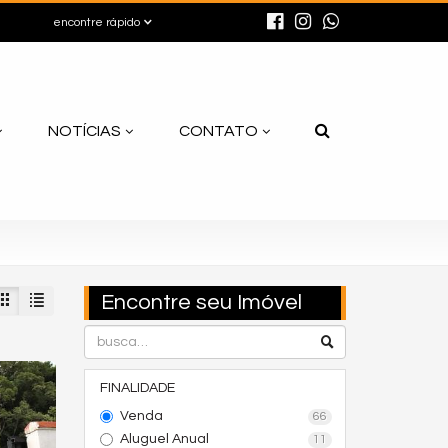
encontre rápido
NOTÍCIAS
CONTATO
Encontre seu Imóvel
FINALIDADE
Venda
66
Aluguel Anual
11