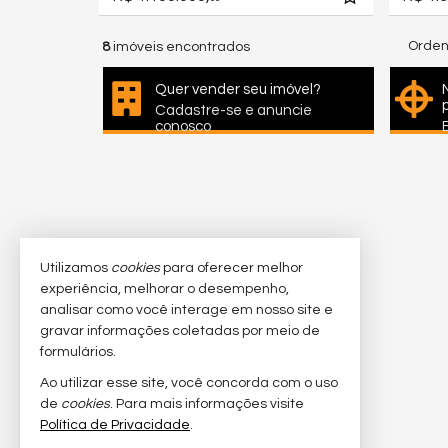
Orden
8
imóveis encontrados
Quer vender seu imóvel?
Cadastre-se e anuncie
conosco
Utilizamos
cookies
para oferecer melhor
experiência, melhorar o desempenho,
analisar como você interage em nosso site e
gravar informações coletadas por meio de
formulários.
Ao utilizar esse site, você concorda com o uso
de
cookies
. Para mais informações visite
Política de Privacidade
.