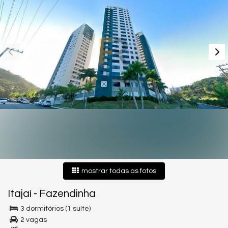
mostrar todas as fotos
Itajaí
-
Fazendinha
3 dormitórios (1 suíte)
2 vagas