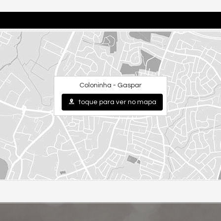
Coloninha - Gaspar
toque para ver no mapa