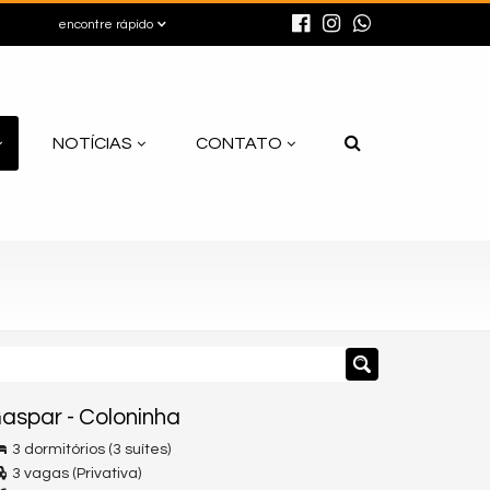
encontre rápido
NOTÍCIAS
CONTATO
aspar
-
Coloninha
3 dormitórios (3 suítes)
3 vagas (Privativa)