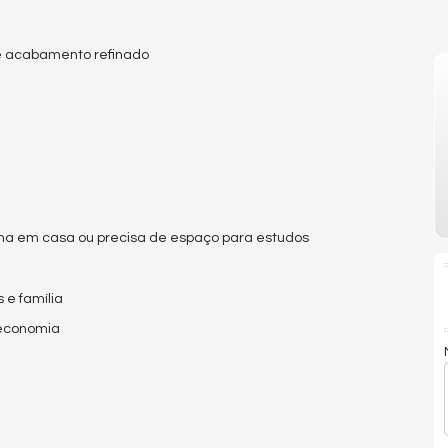
 e acabamento refinado
balha em casa ou precisa de espaço para estudos
 e família
 economia