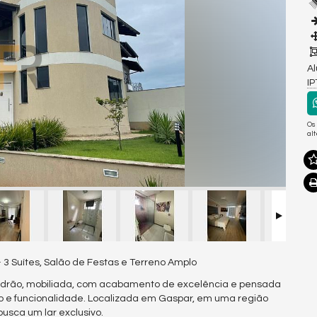
Al
I
Os
al
3 Suítes, Salão de Festas e Terreno Amplo
adrão, mobiliada, com acabamento de excelência e pensada
ão e funcionalidade. Localizada em Gaspar, em uma região
busca um lar exclusivo.