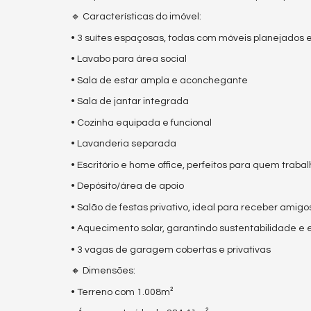
🔹 Características do imóvel:
• 3 suítes espaçosas, todas com móveis planejados
• Lavabo para área social
• Sala de estar ampla e aconchegante
• Sala de jantar integrada
• Cozinha equipada e funcional
• Lavanderia separada
• Escritório e home office, perfeitos para quem tra
• Depósito/área de apoio
• Salão de festas privativo, ideal para receber amigos
• Aquecimento solar, garantindo sustentabilidade e
• 3 vagas de garagem cobertas e privativas
🔸 Dimensões:
• Terreno com 1.008m²