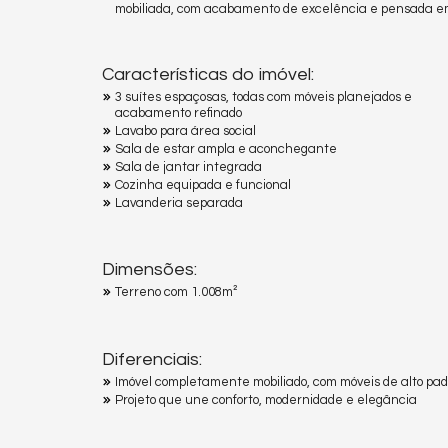
mobiliada, com acabamento de excelência e pensada 
Características do imóvel:
3 suítes espaçosas, todas com móveis planejados e
acabamento refinado
Lavabo para área social
Sala de estar ampla e aconchegante
Sala de jantar integrada
Cozinha equipada e funcional
Lavanderia separada
Dimensões:
Terreno com 1.008m²
Diferenciais:
Imóvel completamente mobiliado, com móveis de alto pa
Projeto que une conforto, modernidade e elegância