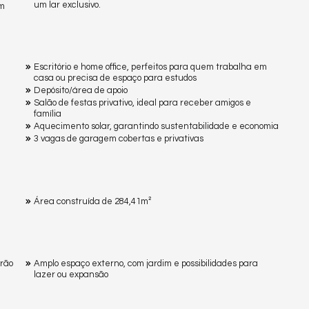
um lar exclusivo.
em
Escritório e home office, perfeitos para quem trabalha em
casa ou precisa de espaço para estudos
Depósito/área de apoio
Salão de festas privativo, ideal para receber amigos e
família
Aquecimento solar, garantindo sustentabilidade e economia
3 vagas de garagem cobertas e privativas
Área construída de 284,41m²
drão
Amplo espaço externo, com jardim e possibilidades para
lazer ou expansão