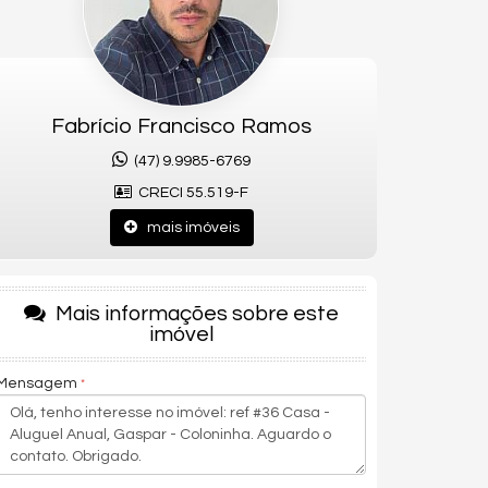
Fabrício Francisco Ramos
(47) 9.9985-6769
CRECI 55.519-F
mais imóveis
Mais informações sobre este
imóvel
Mensagem