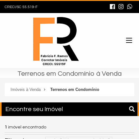
CRECI/SC 55.519-F
Terrenos em Condomínio à Venda
Imóveis à Venda
Terrenos em Condomínio
Encontre seu Imóvel
1
imóvel encontrado