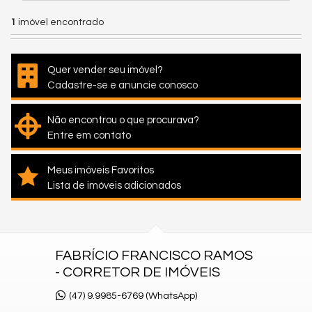
1
imóvel encontrado
Quer vender seu imóvel?
Cadastre-se e anuncie conosco
Não encontrou o que procurava?
Entre em contato
Meus imóveis Favoritos
Lista de imóveis adicionados
FABRÍCIO FRANCISCO RAMOS
- CORRETOR DE IMÓVEIS
(47) 9.9985-6769 (WhatsApp)