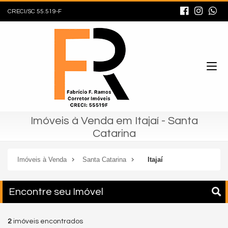
CRECI/SC 55.519-F
Imóveis à Venda em Itajaí - Santa
Catarina
Imóveis à Venda
Santa Catarina
Itajaí
Encontre seu Imóvel
2
imóveis encontrados