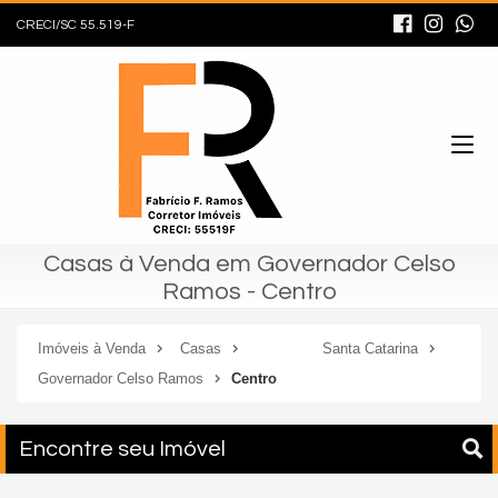
CRECI/SC 55.519-F
Casas à Venda em Governador Celso
Ramos - Centro
Imóveis à Venda
Casas
Santa Catarina
Governador Celso Ramos
Centro
Encontre seu Imóvel