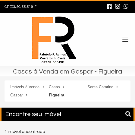
CRECI/SC 55.519-F
Casas à Venda em Gaspar - Figueira
Imóveis à Venda
Casas
Santa Catarina
Gaspar
Figueira
Encontre seu Imóvel
1
imóvel encontrado