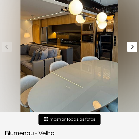
mostrar todas as fotos
Blumenau
-
Velha