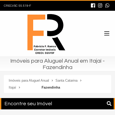
CRECI/SC 55.519-F
Imóveis para Aluguel Anual em Itajaí -
Fazendinha
Imóveis para Aluguel Anual
Santa Catarina
Itajaí
Fazendinha
Encontre seu Imóvel