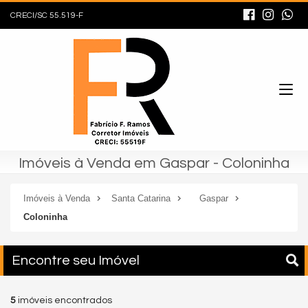
CRECI/SC 55.519-F
Imóveis à Venda em Gaspar - Coloninha
Imóveis à Venda
Santa Catarina
Gaspar
Coloninha
Encontre seu Imóvel
5
imóveis encontrados